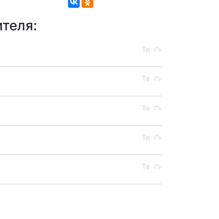
теля: