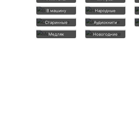
В машину
Народные
Старинные
Аудиокниги
Медляк
Новогодние