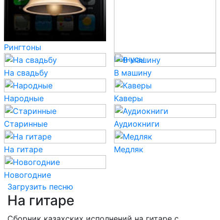
Рингтоны
Минусы
На свадьбу
В машину
Народные
Каверы
Старинные
Аудиокниги
На гитаре
Медляк
Новогодние
Загрузить песню
На гитаре
Сборник казахских исполнений на гитаре с