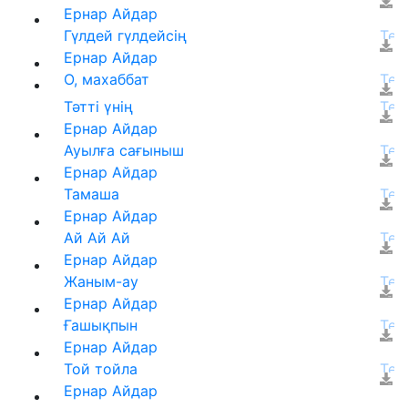
Ернар Айдар
Гүлдей гүлдейсің
Ернар Айдар
О, махаббат
Тәтті үнің
Ернар Айдар
Ауылға сағыныш
Ернар Айдар
Тамаша
Ернар Айдар
Ай Ай Ай
Ернар Айдар
Жаным-ау
Ернар Айдар
Ғашықпын
Ернар Айдар
Той тойла
Ернар Айдар