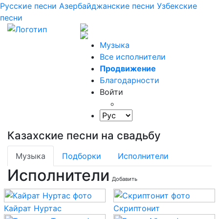
Русские песни
Азербайджанские песни
Узбекские
песни
Музыка
Все исполнители
Продвижение
Благодарности
Войти
Казахские песни на свадьбу
Музыка
Подборки
Исполнители
Исполнители
Добавить
Кайрат Нуртас
Скриптонит