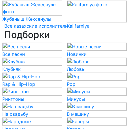
Жубаныш Жексенулы
Все казахские исполнители
Kalifarniya
Подборки
Все песни
Новинки
Клубняк
Любовь
Rap & Hip-Hop
Pop
Рингтоны
Минусы
На свадьбу
В машину