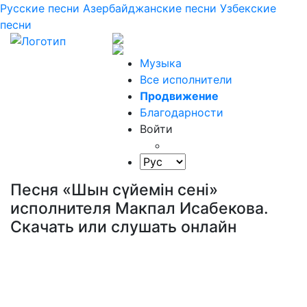
Русские песни
Азербайджанские песни
Узбекские
песни
Музыка
Все исполнители
Продвижение
Благодарности
Войти
Песня «Шын сүйемін сені»
исполнителя Макпал Исабекова.
Скачать или слушать онлайн