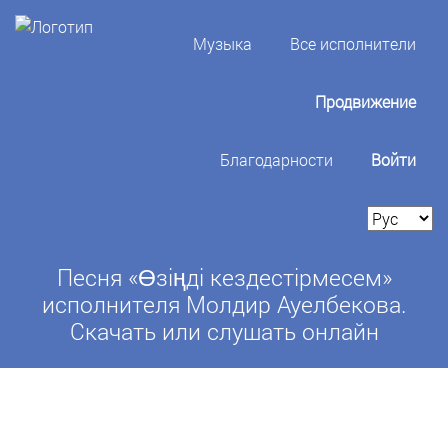
Музыка
Все исполнители
Продвижение
Благодарности
Войти
Песня «Өзіңді кездестірмесем»
исполнителя Молдир Ауелбекова.
Скачать или слушать онлайн