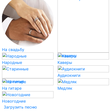
На свадьбу
В машину
Народные
Каверы
Аудиокниги
Старинные
На гитаре
Медляк
Новогодние
Загрузить песню