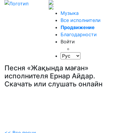
Музыка
Все исполнители
Продвижение
Благодарности
Войти
Песня «Жақында маған»
исполнителя Ернар Айдар.
Скачать или слушать онлайн
<< Все песни