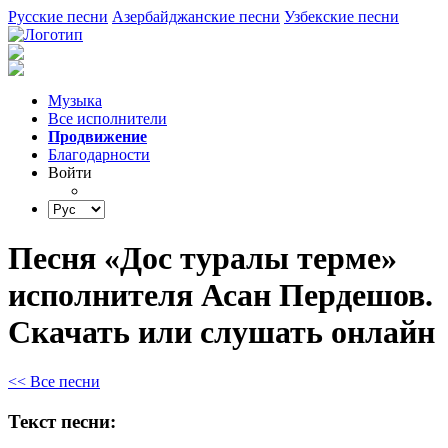
Русские песни
Азербайджанские песни
Узбекские песни
Музыка
Все исполнители
Продвижение
Благодарности
Войти
Песня «Дос туралы терме»
исполнителя Асан Пердешов.
Скачать или слушать онлайн
<< Все песни
Текст песни: