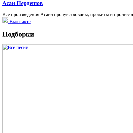
Асан Пердешов
Все произведения Асана прочувствованы, прожиты и прониза
Вконтакте
Подборки