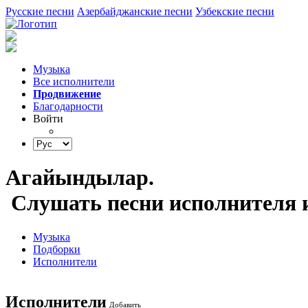
Русские песни
Азербайджанские песни
Узбекские песни
Музыка
Все исполнители
Продвижение
Благодарности
Войти
Агайындылар.
Слушать песни исполнителя и
Музыка
Подборки
Исполнители
Исполнители
Добавить