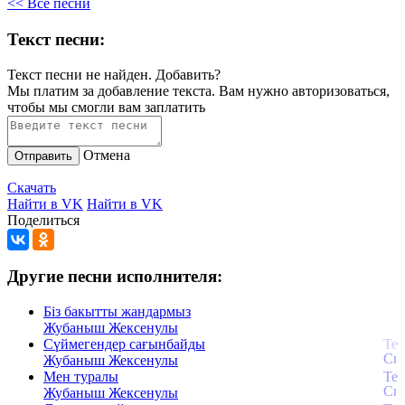
<< Все песни
Текст песни:
Текст песни не найден.
Добавить?
Мы платим за добавление текста. Вам нужно авторизоваться,
чтобы мы смогли вам заплатить
Отмена
Отправить
Скачать
Найти в VK
Найти в VK
Поделиться
Другие песни исполнителя:
Біз бакытты жандармыз
Жубаныш Жексенулы
Сүймегендер сағынбайды
Жубаныш Жексенулы
Мен туралы
Жубаныш Жексенулы