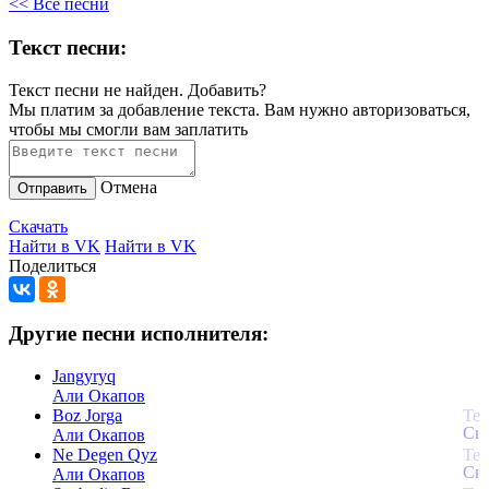
<< Все песни
Текст песни:
Текст песни не найден.
Добавить?
Мы платим за добавление текста. Вам нужно авторизоваться,
чтобы мы смогли вам заплатить
Отмена
Отправить
Скачать
Найти в VK
Найти в VK
Поделиться
Другие песни исполнителя:
Jangyryq
Али Окапов
Boz Jorga
Али Окапов
Ne Degen Qyz
Али Окапов