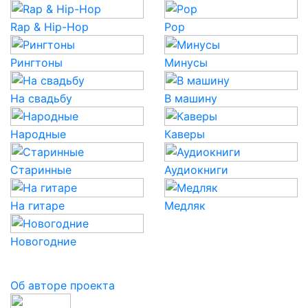
Rap & Hip-Hop
Pop
Рингтоны
Минусы
На свадьбу
В машину
Народные
Каверы
Старинные
Аудиокниги
На гитаре
Медляк
Новогодние
Об авторе проекта