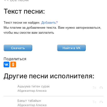
Текст песни:
Текст песни не найден.
Добавить?
Мы платим за добавление текста. Вам нужно авторизоваться,
чтобы мы смогли вам заплатить
Скачать
Найти в VK
Поделиться
Другие песни исполнителя:
Ашыума тиген сурак
Абдижаппар Алкожа
Бакыт табайын
Абдижаппар Алкожа