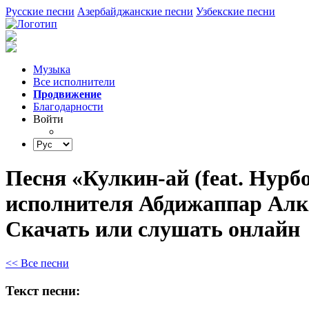
Русские песни
Азербайджанские песни
Узбекские песни
Музыка
Все исполнители
Продвижение
Благодарности
Войти
Песня «Кулкин-ай (feat. Нурб
исполнителя Абдижаппар Алк
Скачать или слушать онлайн
<< Все песни
Текст песни: