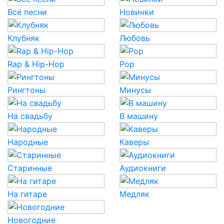
Все песни
Новинки
Клубняк
Любовь
Rap & Hip-Hop
Pop
Рингтоны
Минусы
На свадьбу
В машину
Народные
Каверы
Старинные
Аудиокниги
На гитаре
Медляк
Новогодние