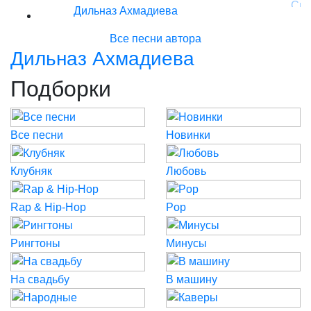
Дильназ Ахмадиева
Все песни автора
Дильназ Ахмадиева
Подборки
Все песни
Новинки
Клубняк
Любовь
Rap & Hip-Hop
Pop
Рингтоны
Минусы
На свадьбу
В машину