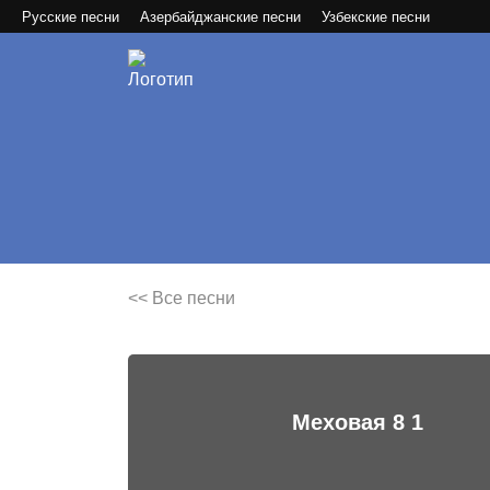
Русские песни
Азербайджанские песни
Узбекские песни
<< Все песни
Меховая 8 1