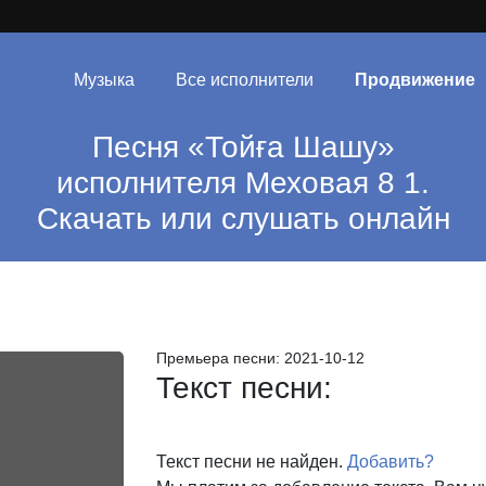
Музыка
Все исполнители
Продвижение
Песня «Тойға Шашу»
исполнителя Меховая 8 1.
Скачать или слушать онлайн
Премьера песни:
2021-10-12
Текст песни:
Текст песни не найден.
Добавить?