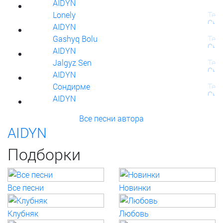
AIDYN
Lonely
AIDYN
Gashyq Bolu
AIDYN
Jalgyz Sen
AIDYN
Сондирме
AIDYN
Все песни автора
AIDYN
Подборки
Все песни
Новинки
Клубняк
Любовь