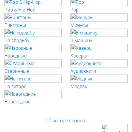
Rap & Hip-Hop
Pop
Рингтоны
Минусы
На свадьбу
В машину
Народные
Каверы
Старинные
Аудиокниги
На гитаре
Медляк
Новогодние
Об авторе проекта