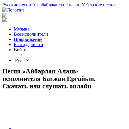
Русские песни
Азербайджанские песни
Узбекские песни
Музыка
Все исполнители
Продвижение
Благодарности
Войти
Песня «Айбарлан Алаш»
исполнителя Багжан Ергайып.
Скачать или слушать онлайн