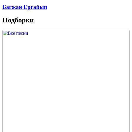
Багжан Ергайып
Подборки