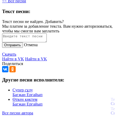
<< Все песни
Текст песни:
Текст песни не найден.
Добавить?
Мы платим за добавление текста. Вам нужно авторизоваться,
чтобы мы смогли вам заплатить
Отмена
Отправить
Скачать
Найти в VK
Найти в VK
Поделиться
Другие песни исполнителя:
Супер сұлу
Багжан Ергайып
Өткен көктем
Багжан Ергайып
Все песни автора