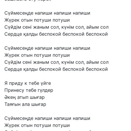
Сүймесеңде
напиши
напиши
напиши
Жүрек
отын
потуши
потуши
Сүйдім
сені
жаным
сол,
күнім
сол,
айым
сол
Сердце
қалды
беспокой
беспокой
беспокой
Сүймесеңде
напиши
напиши
напиши
Жүрек
отын
потуши
потуши
Сүйдім
сені
жаным
сол,
күнім
сол,
айым
сол
Сердце
қалды
беспокой
беспокой
беспокой
Я
приду
к
тебе
үйге
Принесу
тебе
гүлдер
Әкең
атып
шығар
Таяғын
ала
шығар
Сүймесеңде
напиши
напиши
напиши
Жүрек
отын
потуши
потуши