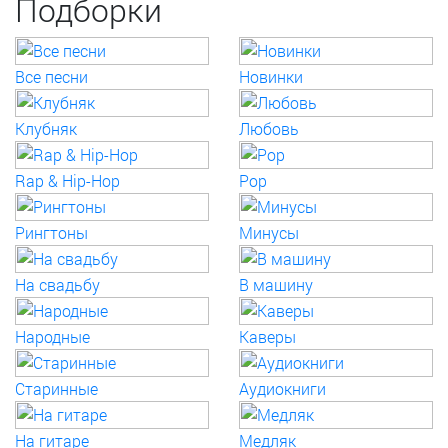
Подборки
Все песни
Новинки
Клубняк
Любовь
Rap & Hip-Hop
Pop
Рингтоны
Минусы
На свадьбу
В машину
Народные
Каверы
Старинные
Аудиокниги
На гитаре
Медляк