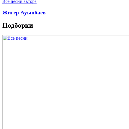
Все песни автора
Жигер Ауыпбаев
Подборки