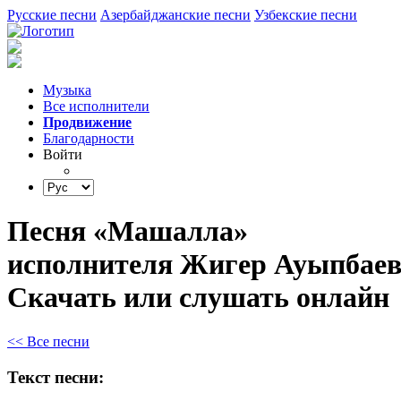
Русские песни
Азербайджанские песни
Узбекские песни
Музыка
Все исполнители
Продвижение
Благодарности
Войти
Песня «Машалла»
исполнителя Жигер Ауыпбаев
Скачать или слушать онлайн
<< Все песни
Текст песни: