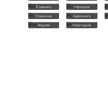
В машину
Народные
Старинные
Аудиокниги
Медляк
Новогодние