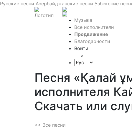
Русские песни
Азербайджанские песни
Узбекские песн
Музыка
Все исполнители
Продвижение
Благодарности
Войти
Песня «Қалай ұ
исполнителя Ка
Скачать или сл
<< Все песни