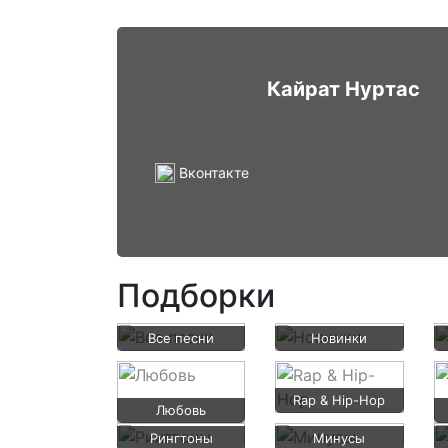
Кайрат Нуртас
Вконтакте
Подборки
Все песни
Новинки
Rap & Hip-Hop
Любовь
Рингтоны
Минусы