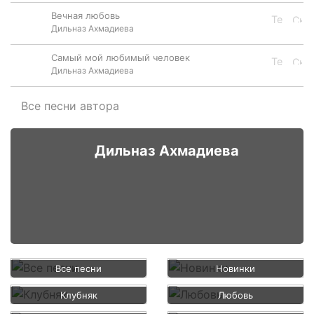
Вечная любовь
Дильназ Ахмадиева
Самый мой любимый человек
Дильназ Ахмадиева
Все песни автора
Дильназ Ахмадиева
Все песни
Новинки
Клубняк
Любовь