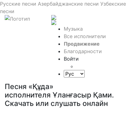
Русские песни
Азербайджанские песни
Узбекские
песни
Музыка
Все исполнители
Продвижение
Благодарности
Войти
Песня «Құда»
исполнителя Ұланғасыр Қами.
Скачать или слушать онлайн