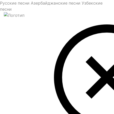
Русские песни
Азербайджанские песни
Узбекские
песни