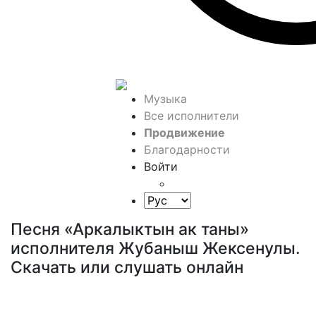
Музыка
Все исполнители
Продвижение
Благодарности
Войти
Песня «Аркалыктын ак таны»
исполнителя Жубаныш Жексенулы.
Скачать или слушать онлайн