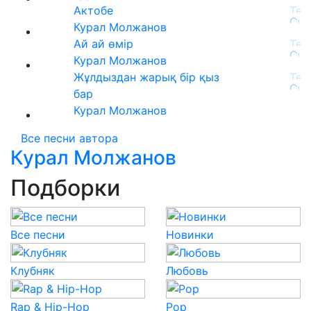
Актобе
Курал Молжанов
Ай ай өмір
Курал Молжанов
Жұлдыздан жарық бір қыз
бар
Курал Молжанов
Все песни автора
Курал Молжанов
Подборки
Все песни
Новинки
Клубняк
Любовь
Rap & Hip-Hop
Pop