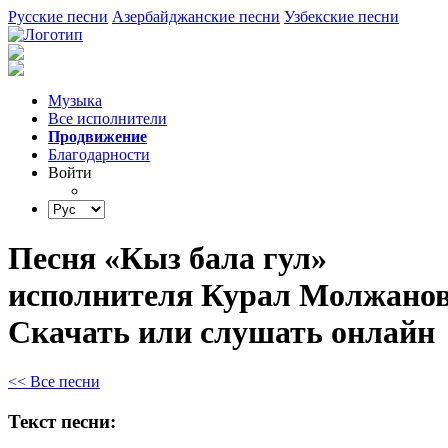
Русские песни
Азербайджанские песни
Узбекские песни
Музыка
Все исполнители
Продвижение
Благодарности
Войти
Песня «Кыз бала гул»
исполнителя Курал Молжанов
Скачать или слушать онлайн
<< Все песни
Текст песни: