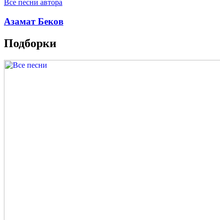
Все песни автора
Азамат Беков
Подборки