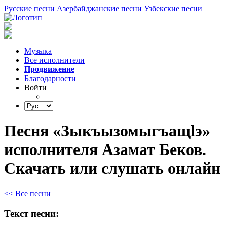
Русские песни
Азербайджанские песни
Узбекские песни
Музыка
Все исполнители
Продвижение
Благодарности
Войти
Песня «Зыкъызомыгъащlэ»
исполнителя Азамат Беков.
Скачать или слушать онлайн
<< Все песни
Текст песни: