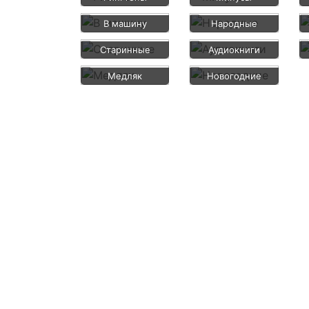
В машину
Народные
Старинные
Аудиокниги
Медляк
Новогодние