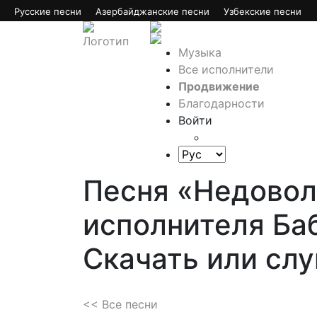
Русские песни
Азербайджанские песни
Узбекские песни
Музыка
Все исполнители
Продвижение
Благодарности
Войти
Песня «Недовол
исполнителя Ба
Скачать или сл
<< Все песни