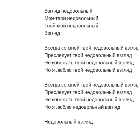
Взгляд
недовольный
Мой-твой
недовольный
Твой-мой
недовольный
Взгляд
Всегда
со
мной
твой
недовольный
взгля
Преследует
твой
недовольный
взгляд
Не
избежать
твой
недовольный
взгляд
Но
я
люблю
твой
недовольный
взгляд
Всегда
со
мной
твой
недовольный
взгля
Преследует
твой
недовольный
взгляд
Не
избежать
твой
недовольный
взгляд
Но
я
люблю
недовольный
взгляд
Недовольный
взгляд