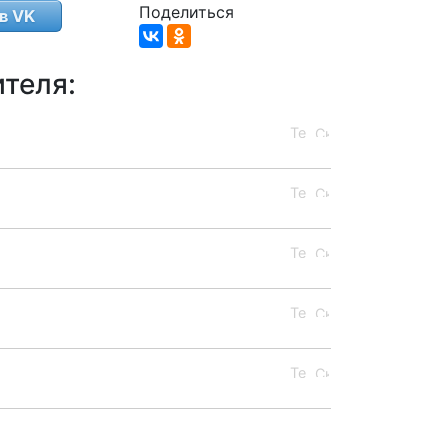
Поделиться
в VK
теля: