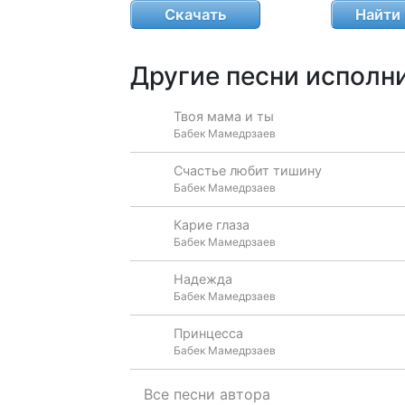
Скачать
Найти 
Другие песни исполни
Твоя мама и ты
Бабек Мамедрзаев
Счастье любит тишину
Бабек Мамедрзаев
Карие глаза
Бабек Мамедрзаев
Надежда
Бабек Мамедрзаев
Принцесса
Бабек Мамедрзаев
Все песни автора