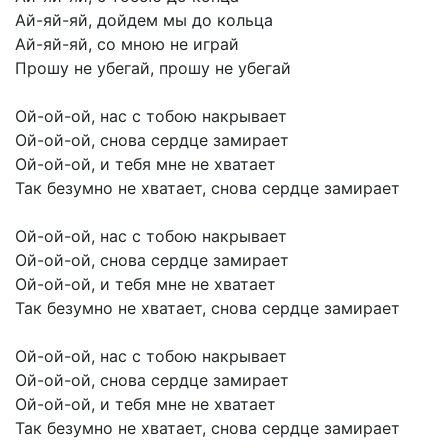
Ай-яй-яй,
дойдем
мы
до
кольца
Ай-яй-яй,
со
мною
не
играй
Прошу
не
убегай,
прошу
не
убегай
Ой-ой-ой,
нас
с
тобою
накрывает
Ой-ой-ой,
снова
сердце
замирает
Ой-ой-ой,
и
тебя
мне
не
хватает
Так
безумно
не
хватает,
снова
сердце
замирает
Ой-ой-ой,
нас
с
тобою
накрывает
Ой-ой-ой,
снова
сердце
замирает
Ой-ой-ой,
и
тебя
мне
не
хватает
Так
безумно
не
хватает,
снова
сердце
замирает
Ой-ой-ой,
нас
с
тобою
накрывает
Ой-ой-ой,
снова
сердце
замирает
Ой-ой-ой,
и
тебя
мне
не
хватает
Так
безумно
не
хватает,
снова
сердце
замирает