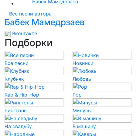
Бабек Мамедрзаев
Все песни автора
Бабек Мамедрзаев
Вконтакте
Подборки
Все песни
Новинки
Клубняк
Любовь
Rap & Hip-Hop
Pop
Рингтоны
Минусы
На свадьбу
В машину