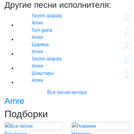
Другие песни исполнителя:
Sezim alapaty
Amre
Sen gana
Amre
Царица
Amre
Sezim alapaty
Amre
Шаштары
Amre
Все песни автора
Amre
Подборки
Все песни
Новинки