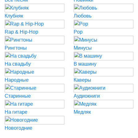
Клубняк
Любовь
Rap & Hip-Hop
Pop
Рингтоны
Минусы
На свадьбу
В машину
Народные
Каверы
Старинные
Аудиокниги
На гитаре
Медляк
Новогодние