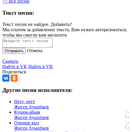
<< Все песни
Текст песни:
Текст песни не найден.
Добавить?
Мы платим за добавление текста. Вам нужно авторизоваться,
чтобы мы смогли вам заплатить
Отмена
Отправить
Скачать
Найти в VK
Найти в VK
Поделиться
Другие песни исполнителя:
Неге, неге
Жигер Ауыпбаев
Куним-айым
Жигер Ауыпбаев
Озинше кыз
Жигер Ауыпбаев