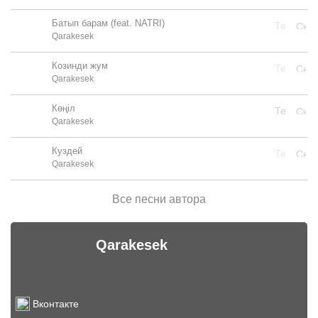
Батып барам (feat. NATRI)
Qarakesek
Козинди жум
Qarakesek
Көңіл
Qarakesek
Куздей
Qarakesek
Все песни автора
Qarakesek
Вконтакте