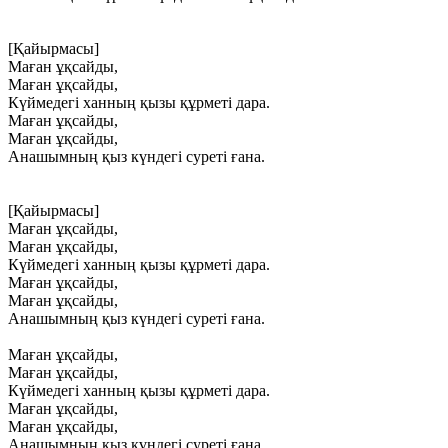
[Қайырмасы]
Маған
ұқсайды,
Маған
ұқсайды,
Күймедегі
ханның
қызы
құрметі
дара.
Маған
ұқсайды,
Маған
ұқсайды,
Анашымның
қыз
күндегі
суреті
ғана.
[Қайырмасы]
Маған
ұқсайды,
Маған
ұқсайды,
Күймедегі
ханның
қызы
құрметі
дара.
Маған
ұқсайды,
Маған
ұқсайды,
Анашымның
қыз
күндегі
суреті
ғана.
Маған
ұқсайды,
Маған
ұқсайды,
Күймедегі
ханның
қызы
құрметі
дара.
Маған
ұқсайды,
Маған
ұқсайды,
Анашымның
қыз
күндегі
суреті
ғана.