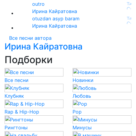
outro
Ирина Кайратовна
otuzdan asyp baram
Ирина Кайратовна
Все песни автора
Ирина Кайратовна
Подборки
Все песни
Новинки
Клубняк
Любовь
Rap & Hip-Hop
Pop
Рингтоны
Минусы