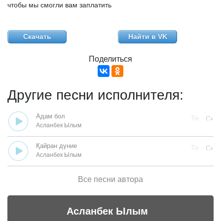
чтобы мы смогли вам заплатить
Скачать
Найти в VK
Поделиться
Другие песни исполнителя:
Адам бол
Асланбек Ылым
Қайран дүние
Асланбек Ылым
Все песни автора
Асланбек Ылым