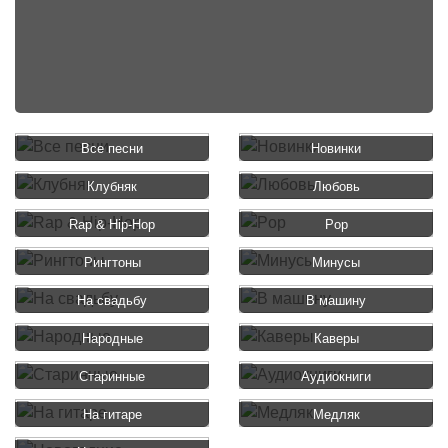
Все песни
Новинки
Клубняк
Любовь
Rap & Hip-Hop
Pop
Рингтоны
Минусы
На свадьбу
В машину
Народные
Каверы
Старинные
Аудиокниги
На гитаре
Медляк