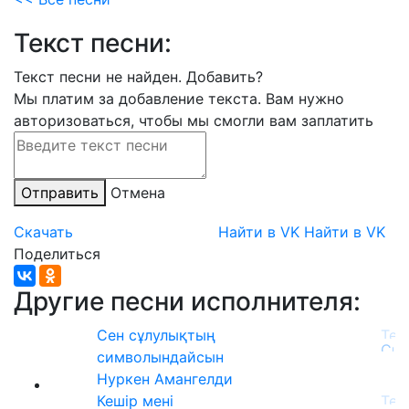
Текст песни:
Текст песни не найден.
Добавить?
Мы платим за добавление текста. Вам нужно
авторизоваться, чтобы мы смогли вам заплатить
Отправить
Отмена
Скачать
Найти в VK
Найти в VK
Поделиться
Другие песни исполнителя:
Сен сұлулықтың
символындайсын
Нуркен Амангелди
Кешір мені