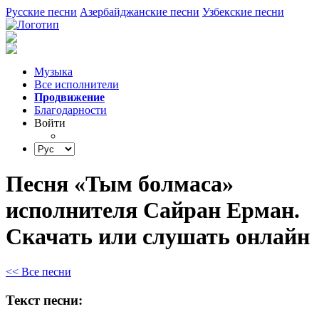
Русские песни
Азербайджанские песни
Узбекские песни
Музыка
Все исполнители
Продвижение
Благодарности
Войти
Песня «Тым болмаса»
исполнителя Сайран Ерман.
Скачать или слушать онлайн
<< Все песни
Текст песни: