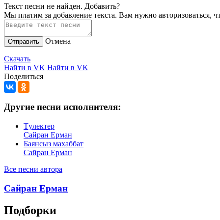
Текст песни не найден.
Добавить?
Мы платим за добавление текста. Вам нужно авторизоваться, ч
Отмена
Отправить
Скачать
Найти в VK
Найти в VK
Поделиться
Другие песни исполнителя:
Тyлектер
Сайран Ерман
Баянсыз махаббат
Сайран Ерман
Все песни автора
Сайран Ерман
Подборки