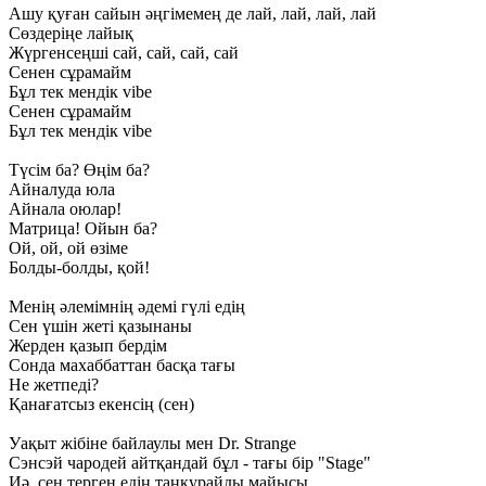
Ашу
қуған
сайын
әңгімемең
де
лай,
лай,
лай,
лай
Сөздеріңе
лайық
Жүргенсеңші
сай,
сай,
сай,
сай
Сенен
сұрамайм
Бұл
тек
мендік
vibe
Сенен
сұрамайм
Бұл
тек
мендік
vibe
Түсім
ба?
Өңім
ба?
Айналуда
юла
Айнала
оюлар!
Матрица!
Ойын
ба?
Ой,
ой,
ой
өзіме
Болды-болды,
қой!
Менің
әлемімнің
әдемі
гүлі
едің
Сен
үшін
жеті
қазынаны
Жерден
қазып
бердім
Сонда
махаббаттан
басқа
тағы
Не
жетпеді?
Қанағатсыз
екенсің
(сен)
Уақыт
жібіне
байлаулы
мен
Dr.
Strange
Сэнсэй
чародей
айтқандай
бұл
-
тағы
бір
"Stage"
Иә,
сен
терген
едің
таңқурайды
майысы