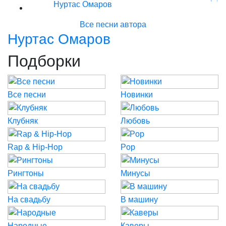
Нуртас Омаров
Все песни автора
Нуртас Омаров
Подборки
Все песни
Новинки
Клубняк
Любовь
Rap & Hip-Hop
Pop
Рингтоны
Минусы
На свадьбу
В машину
Народные
Каверы