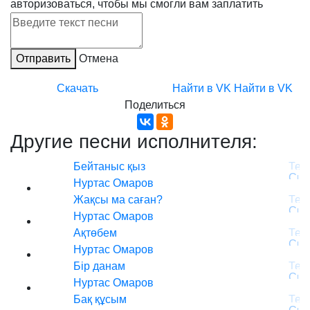
авторизоваться, чтобы мы смогли вам заплатить
Отправить
Отмена
Скачать
Найти в VK
Найти в VK
Поделиться
Другие песни исполнителя:
Бейтаныс қыз
Нуртас Омаров
Жақсы ма саған?
Нуртас Омаров
Ақтөбем
Нуртас Омаров
Бір данам
Нуртас Омаров
Бақ құсым