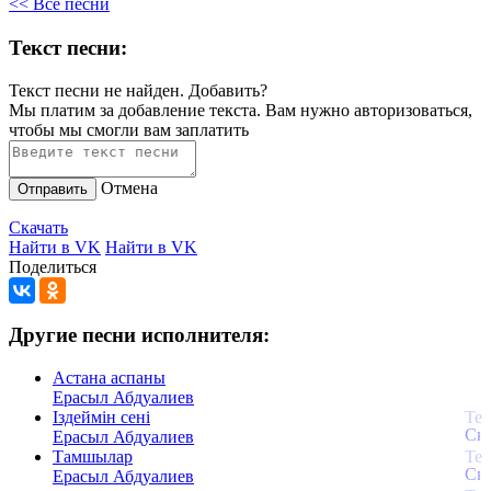
<< Все песни
Текст песни:
Текст песни не найден.
Добавить?
Мы платим за добавление текста. Вам нужно авторизоваться,
чтобы мы смогли вам заплатить
Отмена
Отправить
Скачать
Найти в VK
Найти в VK
Поделиться
Другие песни исполнителя:
Астана аспаны
Ерасыл Абдуалиев
Iздеймін сені
Ерасыл Абдуалиев
Тамшылар
Ерасыл Абдуалиев