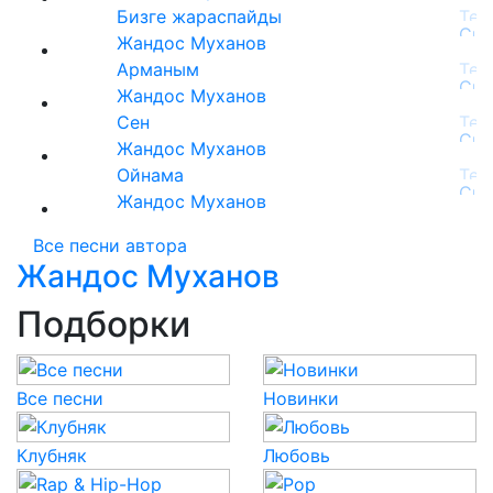
Бизге жараспайды
Жандос Муханов
Арманым
Жандос Муханов
Сен
Жандос Муханов
Ойнама
Жандос Муханов
Все песни автора
Жандос Муханов
Подборки
Все песни
Новинки
Клубняк
Любовь