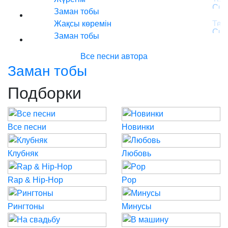
Заман тобы
Жақсы көремін
Заман тобы
Все песни автора
Заман тобы
Подборки
Все песни
Новинки
Клубняк
Любовь
Rap & Hip-Hop
Pop
Рингтоны
Минусы