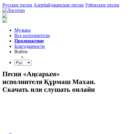
Русские песни
Азербайджанские песни
Узбекские песни
Музыка
Все исполнители
Продвижение
Благодарности
Войти
Песня «Аңсарым»
исполнителя Құрмаш Махан.
Скачать или слушать онлайн