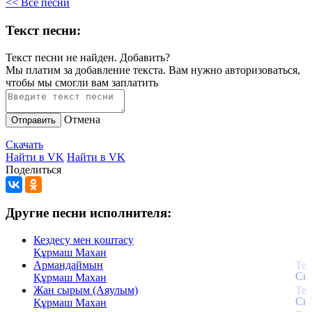
<< Все песни
Текст песни:
Текст песни не найден.
Добавить?
Мы платим за добавление текста. Вам нужно авторизоваться,
чтобы мы смогли вам заплатить
Отмена
Отправить
Скачать
Найти в VK
Найти в VK
Поделиться
Другие песни исполнителя:
Кездесу мен қоштасу
Құрмаш Махан
Армандаймын
Құрмаш Махан
Жан сырым (Аяулым)
Құрмаш Махан