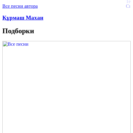
Все песни автора
Құрмаш Махан
Подборки