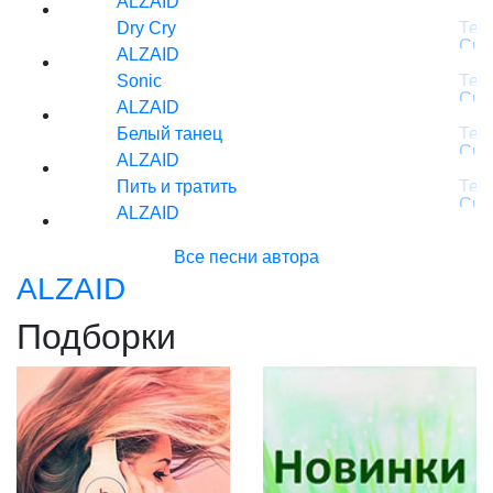
ALZAID
Dry Cry
ALZAID
Sonic
ALZAID
Белый танец
ALZAID
Пить и тратить
ALZAID
Все песни автора
ALZAID
Подборки