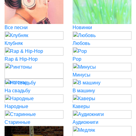
Все песни
Новинки
Клубняк
Любовь
Rap & Hip-Hop
Pop
Минусы
Рингтоны
На свадьбу
В машину
Народные
Каверы
Старинные
Аудиокниги