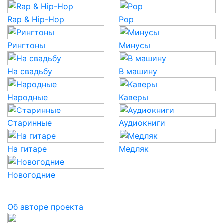
Rap & Hip-Hop
Pop
Рингтоны
Минусы
На свадьбу
В машину
Народные
Каверы
Старинные
Аудиокниги
На гитаре
Медляк
Новогодние
Об авторе проекта