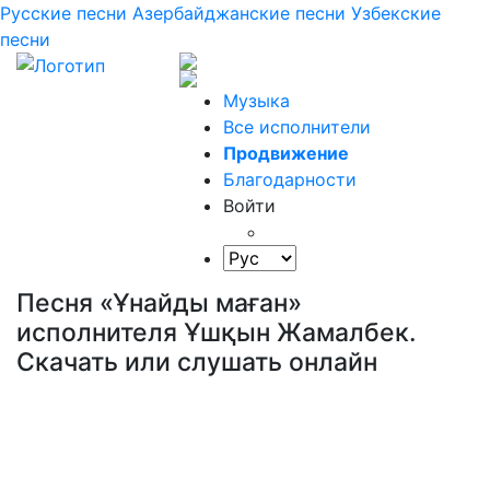
Русские песни
Азербайджанские песни
Узбекские
песни
Музыка
Все исполнители
Продвижение
Благодарности
Войти
Песня «Ұнайды маған»
исполнителя Ұшқын Жамалбек.
Скачать или слушать онлайн