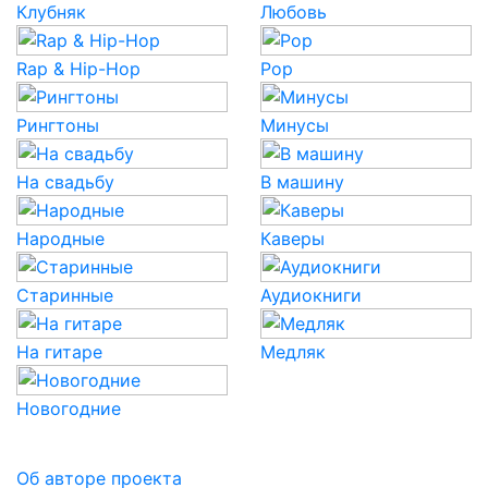
Клубняк
Любовь
Rap & Hip-Hop
Pop
Рингтоны
Минусы
На свадьбу
В машину
Народные
Каверы
Старинные
Аудиокниги
На гитаре
Медляк
Новогодние
Об авторе проекта