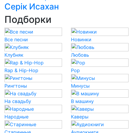
Серік Исахан
Подборки
Все песни
Новинки
Клубняк
Любовь
Rap & Hip-Hop
Pop
Рингтоны
Минусы
На свадьбу
В машину
Народные
Каверы
Старинные
Аудиокниги