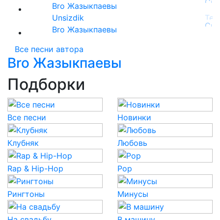
Bro Жазыкпаевы
Unsizdik
Bro Жазыкпаевы
Все песни автора
Bro Жазыкпаевы
Подборки
Все песни
Новинки
Клубняк
Любовь
Rap & Hip-Hop
Pop
Рингтоны
Минусы
На свадьбу
В машину